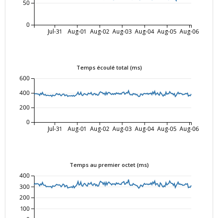
50
0
Jul-31
Aug-01
Aug-02
Aug-03
Aug-04
Aug-05
Aug-06
Temps écoulé total (ms)
600
400
200
0
Jul-31
Aug-01
Aug-02
Aug-03
Aug-04
Aug-05
Aug-06
Temps au premier octet (ms)
400
300
200
100