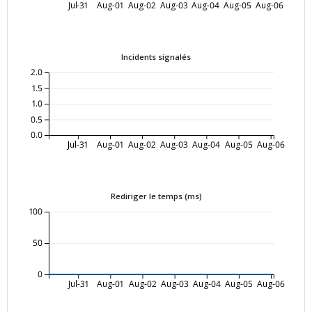
Jul-31
Aug-01
Aug-02
Aug-03
Aug-04
Aug-05
Aug-06
Incidents signalés
2.0
1.5
1.0
0.5
0.0
Jul-31
Aug-01
Aug-02
Aug-03
Aug-04
Aug-05
Aug-06
Rediriger le temps (ms)
100
50
0
Jul-31
Aug-01
Aug-02
Aug-03
Aug-04
Aug-05
Aug-06