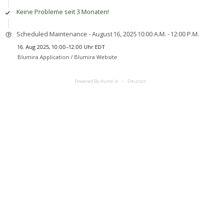
Keine Probleme seit 3 Monaten!
Scheduled Maintenance - August 16, 2025 10:00 A.M. - 12:00 P.M.
16. Aug 2025, 10:00–12:00 Uhr EDT
Blumira Application /
Blumira Website
Powered By Hund.io
Deutsch