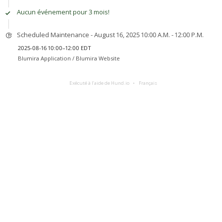
Aucun événement pour 3 mois!
Scheduled Maintenance - August 16, 2025 10:00 A.M. - 12:00 P.M.
2025-08-16 10:00–12:00 EDT
Blumira Application /
Blumira Website
Exécuté à l’aide de Hund.io
Français